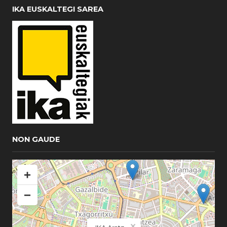
IKA EUSKALTEGI SAREA
NON GAUDE
+
−
×