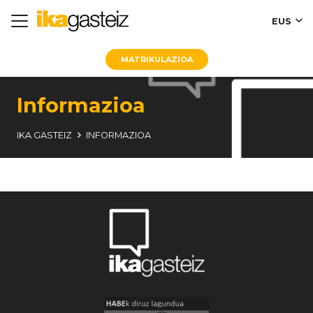
EUS
MATRIKULAZIOA
Informazioa
IKA GASTEIZ
INFORMAZIOA