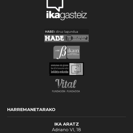
HARREMANETARAKO
IKA ARATZ
Adriano VI, 18