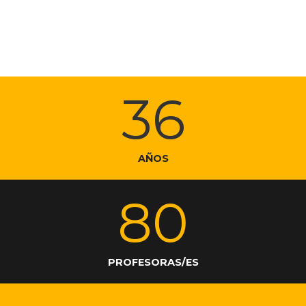
DESCUENTOS Y AYUDAS
TÍTULOS
EMPRESAS E INSTITUCIONES
CENTROS ESCOLARES
36
AÑOS
80
PROFESORAS/ES