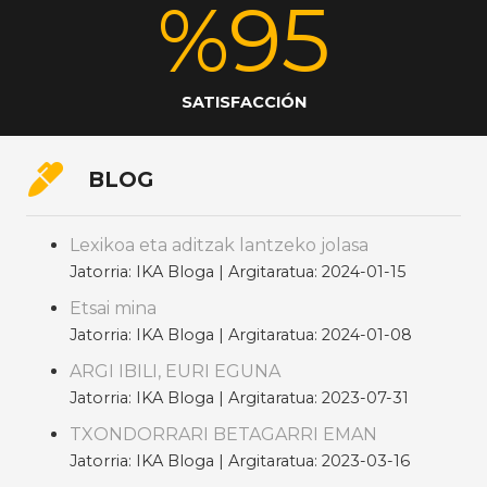
%
95
SATISFACCIÓN
BLOG
Lexikoa eta aditzak lantzeko jolasa
Jatorria: IKA Bloga
Argitaratua: 2024-01-15
Etsai mina
Jatorria: IKA Bloga
Argitaratua: 2024-01-08
ARGI IBILI, EURI EGUNA
Jatorria: IKA Bloga
Argitaratua: 2023-07-31
TXONDORRARI BETAGARRI EMAN
Jatorria: IKA Bloga
Argitaratua: 2023-03-16