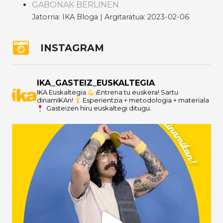
GABONAK BERLINEN
Jatorria: IKA Bloga
Argitaratua: 2023-02-06
INSTAGRAM
IKA_GASTEIZ_EUSKALTEGIA
IKA Euskaltegia
¡Entrena tu euskera! Sartu
dinamIKAn!
Esperientzia + metodologia + materiala
Gasteizen hiru euskaltegi ditugu.