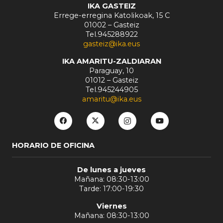
IKA GASTEIZ
Errege-erregina Katolikoak, 15 C
01002 – Gasteiz
Tel.945288922
gasteiz@ika.eus
IKA AMARITU-ZALDIARAN
Paraguay, 10
01012 – Gasteiz
Tel.945244905
amaritu@ika.eus
HORARIO DE OFICINA
De lunes a jueves
Mañana: 08:30-13:00
Tarde: 17:00-19:30
Viernes
Mañana: 08:30-13:00