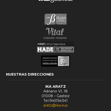
NUESTRAS DIRECCIONES
IKA ARATZ
Adriano VI, 18
01008 – Gasteiz
Tel.945154341
aratz@ika.eus