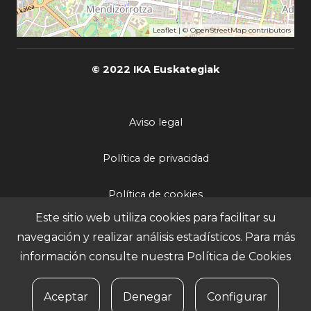
Leaflet
| ©
OpenStreetMap
contributors
© 2022 IKA Euskategiak
Aviso legal
Política de privacidad
Política de cookies
Este sitio web utiliza cookies para facilitar su
Igualdad
navegación y realizar análisis estadísticos. Para más
información consulte nuestra
Política de Cookies
Contacto
Aceptar
Denegar
Configurar
Área de profesores