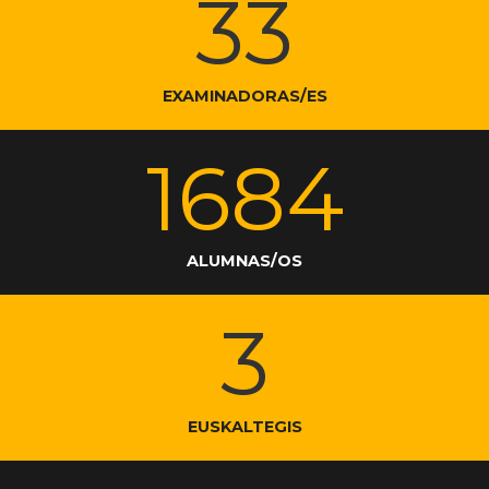
33
EXAMINADORAS/ES
1684
ALUMNAS/OS
3
EUSKALTEGIS