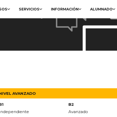
SOS
SERVICIOS
INFORMACIÓN
ALUMNADO
NIVEL AVANZADO
B1
B2
Independiente
Avanzado