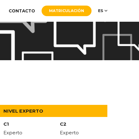
CONTACTO
MATRICULACIÓN
ES
NIVEL EXPERTO
C1
C2
Experto
Experto