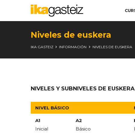
CUR
Niveles de euskera
IKA GASTEIZ
INFORMACIÓN
NIVELES DE EUSKERA
NIVELES Y SUBNIVELES DE EUSKERA
NIVEL BÁSICO
A1
A2
Inicial
Básico