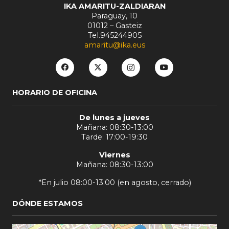
IKA AMARITU-ZALDIARAN
Paraguay, 10
01012 – Gasteiz
Tel.945244905
amaritu@ika.eus
HORARIO DE OFICINA
De lunes a jueves
Mañana: 08:30-13:00
Tarde: 17:00-19:30
Viernes
Mañana: 08:30-13:00
*En julio 08:00-13:00 (en agosto, cerrado)
DÓNDE ESTAMOS