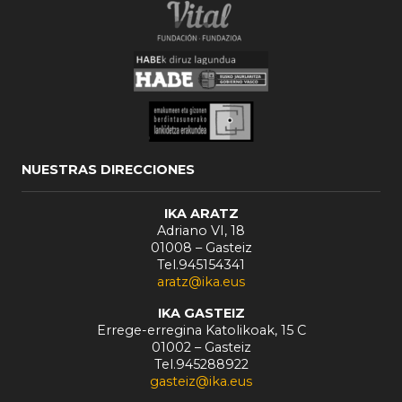
NUESTRAS DIRECCIONES
IKA ARATZ
Adriano VI, 18
01008 – Gasteiz
Tel.945154341
aratz@ika.eus
IKA GASTEIZ
Errege-erregina Katolikoak, 15 C
01002 – Gasteiz
Tel.945288922
gasteiz@ika.eus