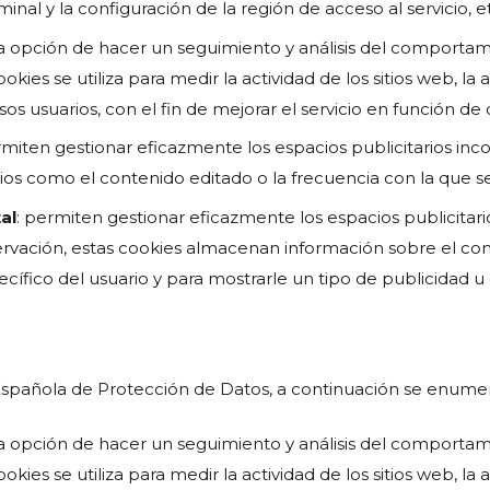
inal y la configuración de la región de acceso al servicio, et
la opción de hacer un seguimiento y análisis del comportami
kies se utiliza para medir la actividad de los sitios web, la
os usuarios, con el fin de mejorar el servicio en función de
rmiten gestionar eficazmente los espacios publicitarios inc
terios como el contenido editado o la frecuencia con la que 
al
: permiten gestionar eficazmente los espacios publicitari
bservación, estas cookies almacenan información sobre el c
cífico del usuario y para mostrarle un tipo de publicidad u 
Española de Protección de Datos, a continuación se enumeran 
la opción de hacer un seguimiento y análisis del comportami
kies se utiliza para medir la actividad de los sitios web, la