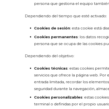
persona que gestiona el equipo también 
Dependiendo del tiempo que esté activado:
Cookies de sesión
: esta cookie está d
Cookies permanentes
: los datos reco
persona que se ocupa de las cookies pue
Dependiendo del objetivo:
Cookies técnicas
: estas cookies permit
servicios que ofrece la página web. Por ej
entrada limitada, recordar los elementos 
seguridad durante la navegación, almacen
Cookies personalizables
: estas cookie
terminal o definidas por el propio usuari