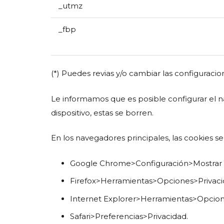
_utmz
_fbp
(*) Puedes revias y/o cambiar las configurac
Le informamos que es posible configurar el n
dispositivo, estas se borren.
En los navegadores principales, las cookies s
Google Chrome>Configuración>Mostrar o
Firefox>Herramientas>Opciones>Privacid
Internet Explorer>Herramientas>Opcion
Safari>Preferencias>Privacidad.