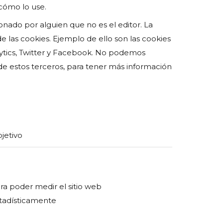
 cómo lo use.
onado por alguien que no es el editor. La
 las cookies. Ejemplo de ello son las cookies
alytics, Twitter y Facebook. No podemos
de estos terceros, para tener más información
jetivo
ra poder medir el sitio web
tadísticamente