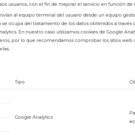
os usuarios, con el fin de mejorar el servicio en función de
envían al equipo terminal del usuario desde un equipo gesti
e ocupa del tratamiento de los datos obtenidos a través de
Analytics. En nuestro caso utilizamos cookies de Google An
erceros, por lo que recomendamos comprobar los sitios web 
rlas.
Tipo
Ob
Pa
Google Analytics
es