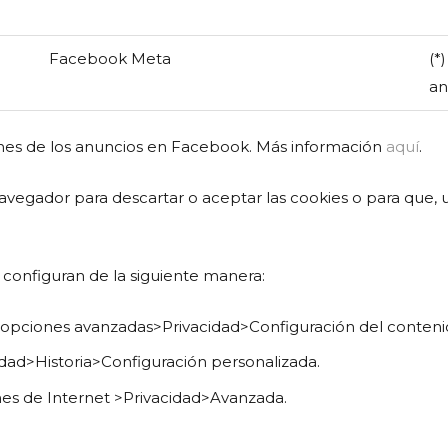
Facebook Meta
(*
an
iones de los anuncios en Facebook. Más información
aquí
.
avegador para descartar o aceptar las cookies o para que, 
e configuran de la siguiente manera:
pciones avanzadas>Privacidad>Configuración del conteni
ad>Historia>Configuración personalizada.
es de Internet >Privacidad>Avanzada.