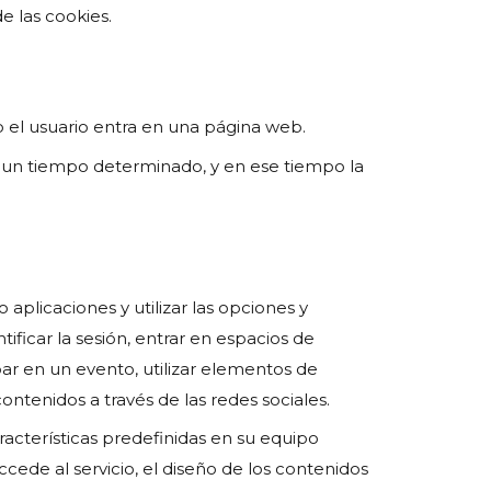
e las cookies.
o el usuario entra en una página web.
e un tiempo determinado, y en ese tiempo la
aplicaciones y utilizar las opciones y
tificar la sesión, entrar en espacios de
ipar en un evento, utilizar elementos de
ntenidos a través de las redes sociales.
aracterísticas predefinidas en su equipo
ccede al servicio, el diseño de los contenidos