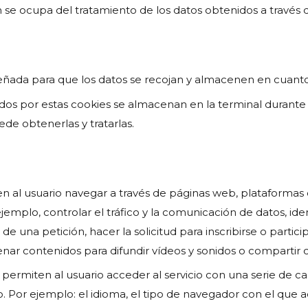
se ocupa del tratamiento de los datos obtenidos a través d
iseñada para que los datos se recojan y almacenen en cuant
gidos por estas cookies se almacenan en la terminal durant
de obtenerlas y tratarlas.
en al usuario navegar a través de páginas web, plataformas o 
emplo, controlar el tráfico y la comunicación de datos, iden
de una petición, hacer la solicitud para inscribirse o partic
ar contenidos para difundir vídeos y sonidos o compartir co
s permiten al usuario acceder al servicio con una serie de c
o. Por ejemplo: el idioma, el tipo de navegador con el que a