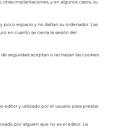
 otras implantaciones, y en algunos casos, su
muy poco espacio y no dañan su ordenador. Las
ro en cuanto se cierra la sesión del
s de seguridad aceptan o rechazan las cookies
 editor y utilizado por el usuario para prestar
onado por alguien que no es el editor. La