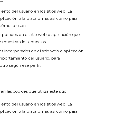
c.
ento del usuario en los sitios web. La
 aplicación o la plataforma, así como para
 cómo lo usen.
orporados en el sitio web o aplicación que
se muestran los anuncios.
os incorporados en el sitio web o aplicación
omportamiento del usuario, para
otro según ese perfil.
las cookies que utiliza este sitio:
ento del usuario en los sitios web. La
 aplicación o la plataforma, así como para