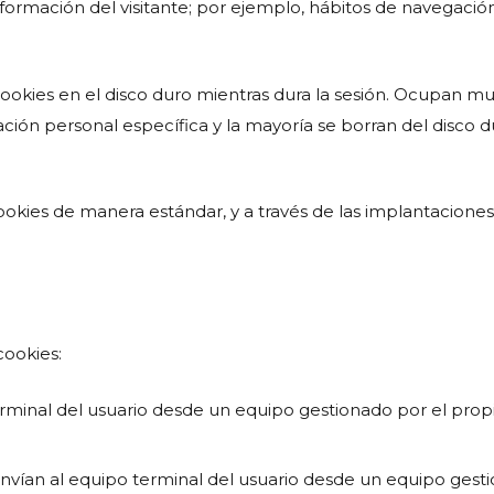
rmación del visitante; por ejemplo, hábitos de navegación,
 cookies en el disco duro mientras dura la sesión. Ocupan 
ón personal específica y la mayoría se borran del disco du
okies de manera estándar, y a través de las implantacione
cookies:
erminal del usuario desde un equipo gestionado por el propio
envían al equipo terminal del usuario desde un equipo gesti