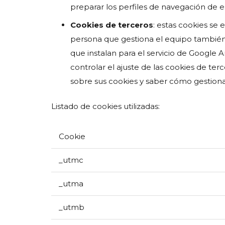
preparar los perfiles de navegación de es
Cookies de terceros
: estas cookies se 
persona que gestiona el equipo también s
que instalan para el servicio de Google 
controlar el ajuste de las cookies de t
sobre sus cookies y saber cómo gestiona
Listado de cookies utilizadas:
Cookie
_utmc
_utma
_utmb