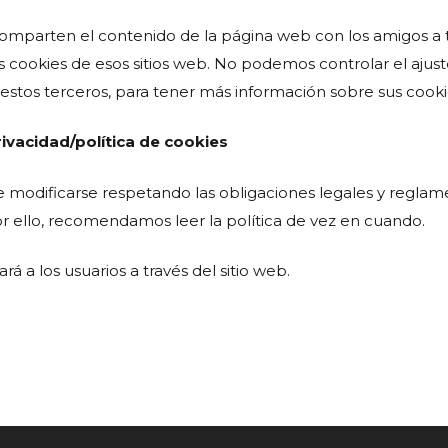
omparten el contenido de la página web con los amigos a t
s cookies de esos sitios web. No podemos controlar el ajust
tos terceros, para tener más información sobre sus cookie
ivacidad/política de
cookies
e modificarse respetando las obligaciones legales y reglam
r ello, recomendamos leer la política de vez en cuando.
 a los usuarios a través del sitio web.