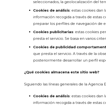
seleccionados, la geolocalización del term
Cookies de análisis
: estas cookies dan 
información recogida a través de estas coo
preparar los perfiles de navegación de es
Cookies publicitarias
: estas cookies pe
presta el servicio. Se basa en varios cri
Cookies
de publicidad comportament
que presta el servicio. A través de la o
posteriormente desarrollar un perfil espe
¿Qué cookies almacena este sitio web?
Siguiendo las líneas generales de la Agencia 
Cookies de análisis
: estas cookies dan 
información recogida a través de estas coo