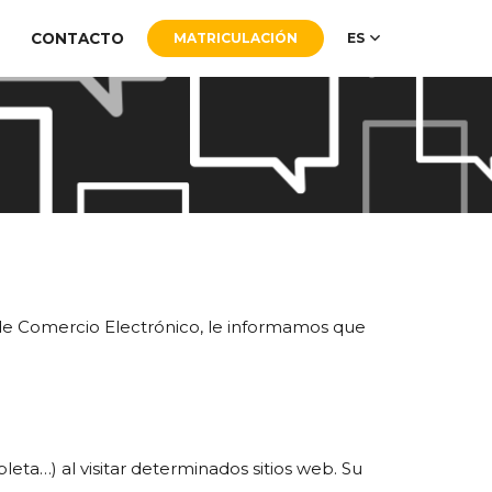
CONTACTO
MATRICULACIÓN
ES
y de Comercio Electrónico, le informamos que
eta…) al visitar determinados sitios web. Su