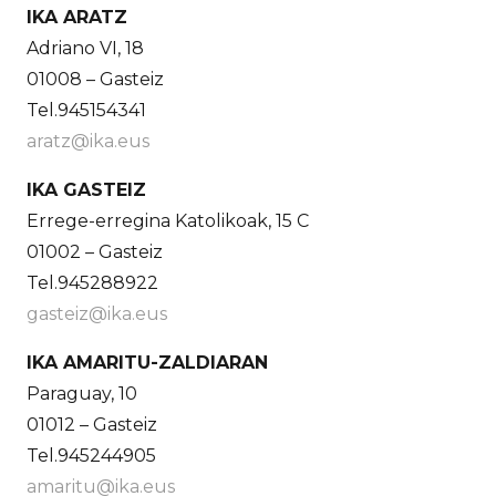
IKA ARATZ
Adriano VI, 18
01008 – Gasteiz
Tel.945154341
aratz@ika.eus
IKA GASTEIZ
Errege-erregina Katolikoak, 15 C
01002 – Gasteiz
Tel.945288922
gasteiz@ika.eus
IKA AMARITU-ZALDIARAN
Paraguay, 10
01012 – Gasteiz
Tel.945244905
amaritu@ika.eus