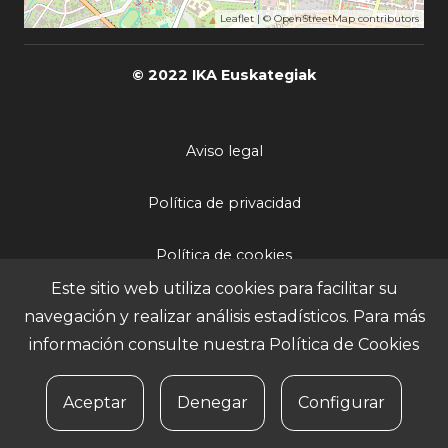
Leaflet
| ©
OpenStreetMap
contributors
© 2022 IKA Euskategiak
Aviso legal
Política de privacidad
Política de cookies
Este sitio web utiliza cookies para facilitar su
Igualdad
navegación y realizar análisis estadísticos. Para más
información consulte nuestra
Política de Cookies
Contacto
Aceptar
Denegar
Configurar
Área de profesores