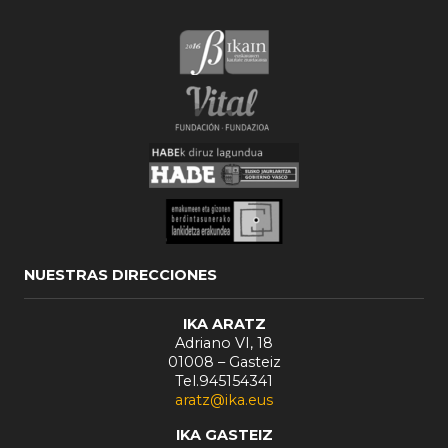
NUESTRAS DIRECCIONES
IKA ARATZ
Adriano VI, 18
01008 – Gasteiz
Tel.945154341
aratz@ika.eus
IKA GASTEIZ