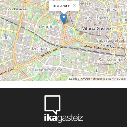
×
IKA Aratz
Leaflet
| ©
OpenStreetMap
contributors