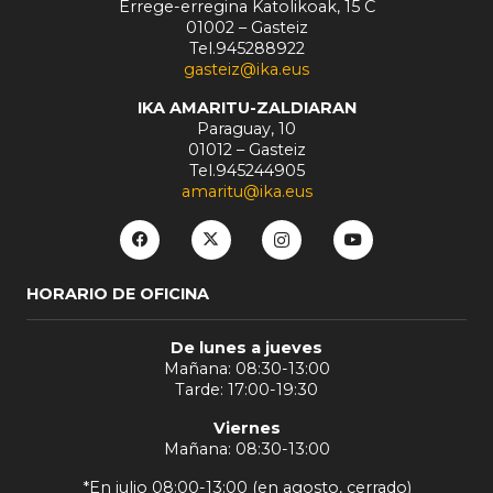
Errege-erregina Katolikoak, 15 C
01002 – Gasteiz
Tel.945288922
gasteiz@ika.eus
IKA AMARITU-ZALDIARAN
Paraguay, 10
01012 – Gasteiz
Tel.945244905
amaritu@ika.eus
HORARIO DE OFICINA
De lunes a jueves
Mañana: 08:30-13:00
Tarde: 17:00-19:30
Viernes
Mañana: 08:30-13:00
*En julio 08:00-13:00 (en agosto, cerrado)