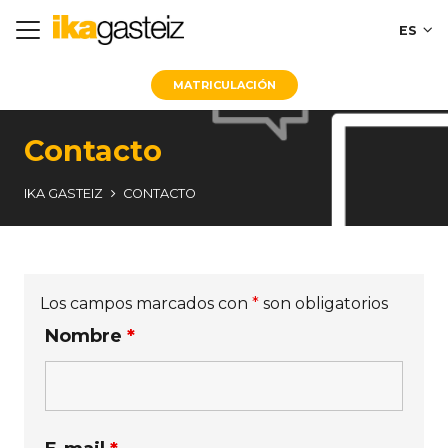
ES
MATRICULACIÓN
Contacto
IKA GASTEIZ
CONTACTO
Los campos marcados con
*
son obligatorios
Nombre
*