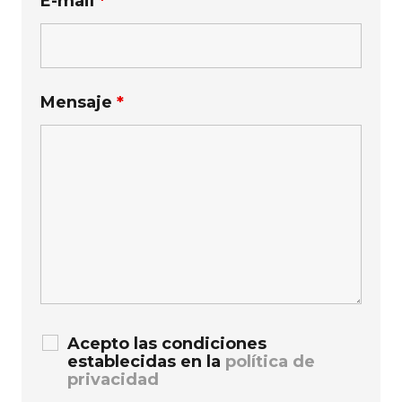
E-mail
*
Mensaje
*
Acepto las condiciones
establecidas en la
política de
privacidad