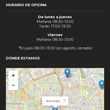
HORARIO DE OFICINA
De lunes a jueves
Mañana: 08:30-13:00
Tarde: 17:00-19:30
Viernes
Mañana: 08:30-13:00
*En julio 08:00-13:00 (en agosto, cerrado)
DÓNDE ESTAMOS
+
−
×
IKA Aratz