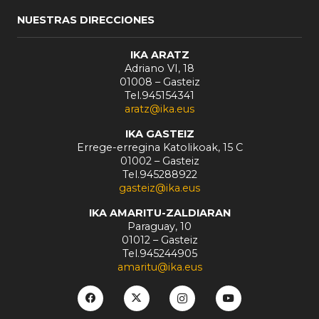
NUESTRAS DIRECCIONES
IKA ARATZ
Adriano VI, 18
01008 – Gasteiz
Tel.945154341
aratz@ika.eus
IKA GASTEIZ
Errege-erregina Katolikoak, 15 C
01002 – Gasteiz
Tel.945288922
gasteiz@ika.eus
IKA AMARITU-ZALDIARAN
Paraguay, 10
01012 – Gasteiz
Tel.945244905
amaritu@ika.eus