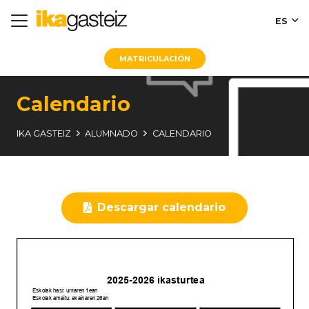
ES
MATRICULACIÓN
Calendario
IKA GASTEIZ
ALUMNADO
CALENDARIO
Descargar calendario