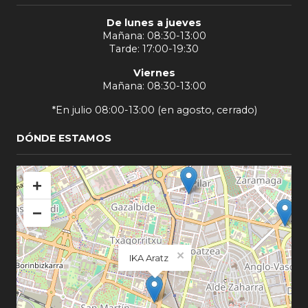
De lunes a jueves
Mañana: 08:30-13:00
Tarde: 17:00-19:30
Viernes
Mañana: 08:30-13:00
*En julio 08:00-13:00 (en agosto, cerrado)
DÓNDE ESTAMOS
+
−
×
IKA Aratz