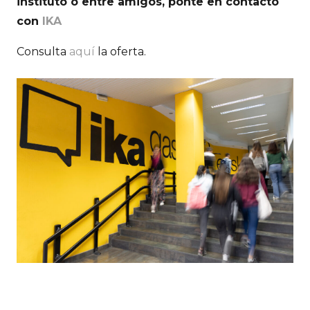
instituto o entre amigos, ponte en contacto
con
IKA
Consulta
aquí
la oferta.