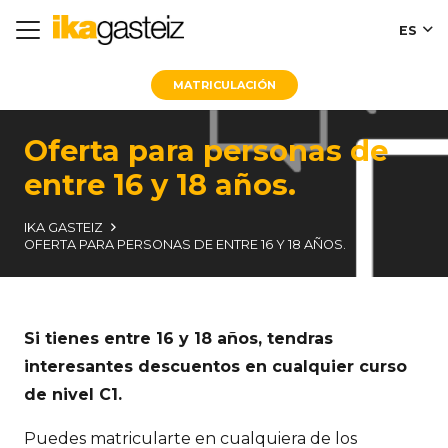
ES
MATRICULACIÓN
Oferta para personas de
entre 16 y 18 años.
IKA GASTEIZ
OFERTA PARA PERSONAS DE ENTRE 16 Y 18 AÑOS.
Si tienes entre 16 y 18 años, tendras
interesantes descuentos en cualquier curso
de nivel C1.
Puedes matricularte en cualquiera de los